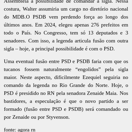
Assembleia a possibilidade de comandar a sigla. Nessa
costura, Walter assumiria um cargo no diretório nacional
do MDB.O PSDB vem perdendo força ao longo dos
últimos anos. Em 2024, elegeu apenas 276 prefeitos em
todo o País. No Congresso, tem só 13 deputados e 3
senadores. Com isso, a legenda articula fusão com outra
sigla – hoje, a principal possibilidade é com o PSD.
Uma eventual fusão entre PSD e PSDB faria com que os
tucanos fossem naturalmente “engolidos” pela sigla
maior. Neste aspecto, dificilmente Ezequiel seguiria no
comando da legenda no Rio Grande do Norte. Hoje, o
PSD é presidido no RN pela senadora Zenaide Maia. Nos
bastidores, a especulação é que o novo partido a ser
formado (fusão entre PSD e PSDB) será comandado ou
por Zenaide ou por Styvenson.
fonte: agora rn