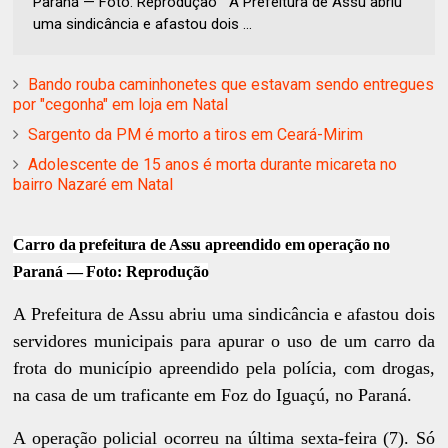
Paraná — Foto: Reprodução A Prefeitura de Assu abriu
uma sindicância e afastou dois ...
Bando rouba caminhonetes que estavam sendo entregues
por "cegonha" em loja em Natal
Sargento da PM é morto a tiros em Ceará-Mirim
Adolescente de 15 anos é morta durante micareta no
bairro Nazaré em Natal
Carro da prefeitura de Assu apreendido em operação no
Paraná — Foto: Reprodução
A Prefeitura de Assu abriu uma sindicância e afastou dois
servidores municipais para apurar o uso de um carro da
frota do município apreendido pela polícia, com drogas,
na casa de um traficante em Foz do Iguaçú, no Paraná.
A operação policial ocorreu na última sexta-feira (7). Só