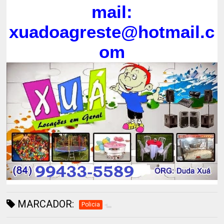
mail:
xuadoagreste@hotmail.c
om
MARCADOR:
Policia