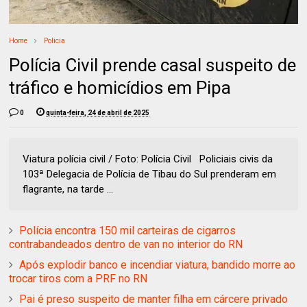
Home
Policia
Polícia Civil prende casal suspeito de
tráfico e homicídios em Pipa
0
quinta-feira, 24 de abril de 2025
Viatura polícia civil / Foto: Polícia Civil Policiais civis da
103ª Delegacia de Polícia de Tibau do Sul prenderam em
flagrante, na tarde ...
Polícia encontra 150 mil carteiras de cigarros
contrabandeados dentro de van no interior do RN
Após explodir banco e incendiar viatura, bandido morre ao
trocar tiros com a PRF no RN
Pai é preso suspeito de manter filha em cárcere privado