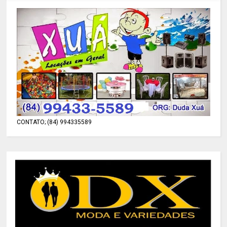
CONTATO; (84) 994335589