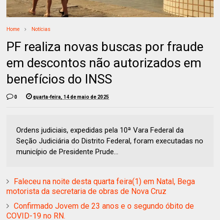
Home
Notícias
PF realiza novas buscas por fraude
em descontos não autorizados em
benefícios do INSS
0
quarta-feira, 14 de maio de 2025
Ordens judiciais, expedidas pela 10ª Vara Federal da
Seção Judiciária do Distrito Federal, foram executadas no
município de Presidente Prude...
Faleceu na noite desta quarta feira(1) em Natal, Bega
motorista da secretaria de obras de Nova Cruz
Confirmado Jovem de 23 anos e o segundo óbito de
COVID-19 no RN.